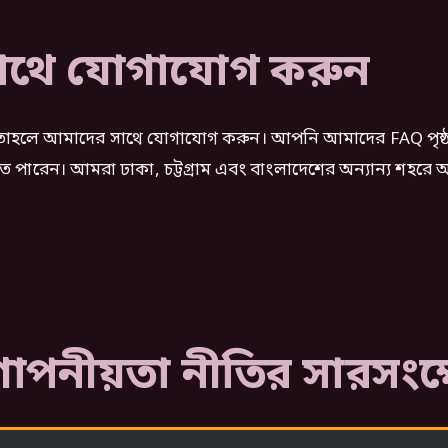
াথে যোগাযোগ করুন
ে, তাহলে আমাদের সাথে যোগাযোগ করুন। আপনি আমাদের FAQ পৃষ্ঠায় 
পারেন। আমরা ঢাকা, চট্টগ্রাম এবং বাংলাদেশের অন্যান্য শহরে 
পনীয়তা নীতির সারসংক্