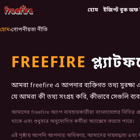
freefire
হোম
ইজিপ্ট বুক অফ মিস
হোম
›
গোপনীয়তা নীতি
FREEFIRE
প্ল্যাটফ
আমরা freefire এ আপনার ব্যক্তিগত তথ্য সুরক্ষা 
যে আমরা কী তথ্য সংগ্রহ করি, কীভাবে সেগুলি ব্
আমাদের freefire অ্যাপ ব্যবহারকারীরা বাংলাদেশের বিভিন্ন প্
থাকে এবং শুধুমাত্র অনুমোদিত কর্মীরা অ্যাক্সেস করতে পারে।
এই পৃষ্ঠায় আপনি আপনার অধিকার, আমাদের দায়বদ্ধতা এবং ক