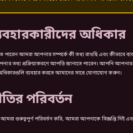
্যবহারকারীদের অধিকার
ে পারেন আমরা আপনার সম্পর্কে কী তথ্য রাখছি এবং কীভাবে ব্
আপনার তথ্য প্রক্রিয়াকরণে আপত্তি জানাতে পারেন। আপনি আপনার
এই অধিকারগুলি ব্যবহার করতে আমাদের সাথে যোগাযোগ করুন।
তির পরিবর্তন
া গুরুত্বপূর্ণ পরিবর্তন করি, আমরা আপনাকে বিজ্ঞপ্তি দিই এ