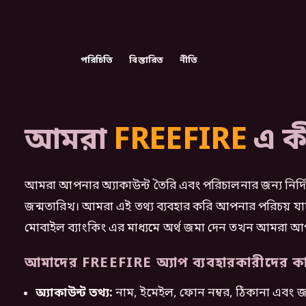
পরিচিতি
বিস্তারিত
নীতি
আমরা
FREEFIRE
এ কী
আমরা আপনার অ্যাকাউন্ট তৈরি এবং পরিচালনার জন্য নির্দিষ্
জন্মতারিখ। আমরা এই তথ্য ব্যবহার করি আপনার পরিচয় যা
মোবাইল ব্যাংকিং এর মাধ্যমে অর্থ জমা দেন তখন আমরা আ
আমাদের FREEFIRE অ্যাপ ব্যবহারকারীদের কা
অ্যাকাউন্ট তথ্য:
নাম, ইমেইল, ফোন নম্বর, ঠিকানা এবং জ