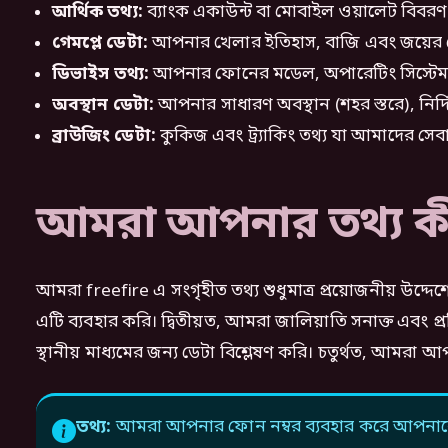
আর্থিক তথ্য:
ব্যাংক একাউন্ট বা মোবাইল ওয়ালেট বিবরণ 
গেমপ্লে ডেটা:
আপনার খেলার ইতিহাস, বাজি এবং জয়ের র
ডিভাইস তথ্য:
আপনার ফোনের মডেল, অপারেটিং সিস্টেম এব
অবস্থান ডেটা:
আপনার সাধারণ অবস্থান (শহর স্তরে), নির্দি
ব্রাউজিং ডেটা:
কুকিজ এবং ট্র্যাকিং তথ্য যা আমাদের সেব
আমরা আপনার তথ্য কী
আমরা freefire এ সংগৃহীত তথ্য শুধুমাত্র প্রয়োজনীয় উদ্
এটি ব্যবহার করি। দ্বিতীয়ত, আমরা জালিয়াতি সনাক্ত এবং প
স্থানীয় মাধ্যমের জন্য ডেটা বিশ্লেষণ করি। চতুর্থত, আমরা 
তথ্য:
আমরা আপনার ফোন নম্বর ব্যবহার করে আপনাকে নিরা