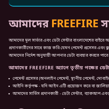
আমাদের
FREEFIRE
সা
আমাদের মূল সার্ভার এবং ডেটা সেন্টার বাংলাদেশের বাইরে অবস
প্রদানকারীদের সাথে কাজ করি যেমন পেমেন্ট প্রসেসর এবং ক্ল
আমাদের নির্দেশ অনুযায়ী আপনার ডেটা ব্যবহার করতে পারে
আমাদের FREEFIRE অ্যাপে তৃতীয় পক্ষের ডেটা
পেমেন্ট প্রসেসর (অনলাইন পেমেন্ট, স্থানীয় পেমেন্ট, মোবাইল
আইনি কর্তৃপক্ষ - যদি আইন এটি প্রয়োজন করে বা জালিয়া
আমাদের সার্ভিস প্রদানকারী - ডেটা সেন্টার, ব্যাকআপ এবং 