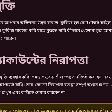
ক্তি
করে আপনার অভিজ্ঞতা উন্নত করতে। কুকিজ হল ছোট টেক্সট ফাইল 
কুকিজ ব্যবহার করি যাতে বুঝতে পারি কীভাবে খেলোয়াড়রা আমাদের
তে পারেন।
যাকাউন্টের নিরাপত্তা
ুক্তি ব্যবহার করি। সমস্ত সংবেদনশীল তথ্য এনক্রিপ্ট করা হয় এবং সু
ট রাখি। তবে, কোনো নিরাপত্তা ব্যবস্থা সম্পূর্ণ অপ্রবেধ্য নয়,
শালী রাখুন এবং কাউকে শেয়ার করবেন না।
েন্টিকেশন কোড কখনো কাউকে দেবেন না, এমনকি আমাদের স্টাফক