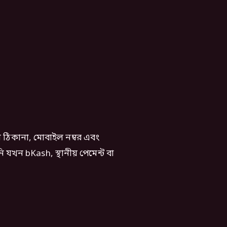
ল ঠিকানা, মোবাইল নম্বর এবং
ন bKash, স্থানীয় পেমেন্ট বা