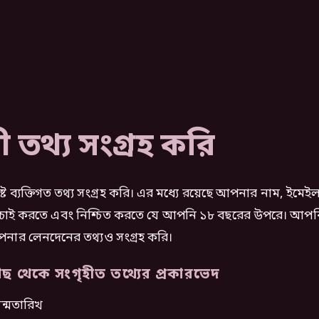
 তথ্য সংগ্রহ করি
ট ব্যক্তিগত তথ্য সংগ্রহ করি। এর মধ্যে রয়েছে আপনার নাম, ইমেই
চাই করতে এবং নিশ্চিত করতে যে আপনি ১৮ বছরের উপরে। আপনি যখ
পনার লেনদেনের তথ্যও সংগ্রহ করি।
ছ থেকে সংগৃহীত তথ্যের প্রকারভেদ
ন্মতারিখ