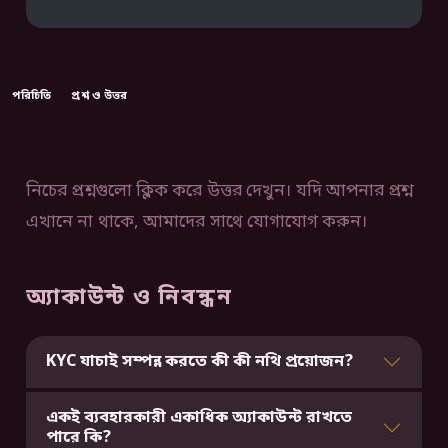
পরিচিতি
প্রশ্ন ও উত্তর
নিচের প্রশ্নগুলো ক্লিক করে উত্তর দেখুন। যদি আপনার প্রশ্ন
এখানে না থাকে, আমাদের সাথে যোগাযোগ করুন।
অ্যাকাউন্ট ও নিবন্ধন
KYC যাচাই সম্পন্ন করতে কী কী নথি প্রয়োজন?
একই ব্যবহারকারী একাধিক অ্যাকাউন্ট রাখতে
পারে কি?