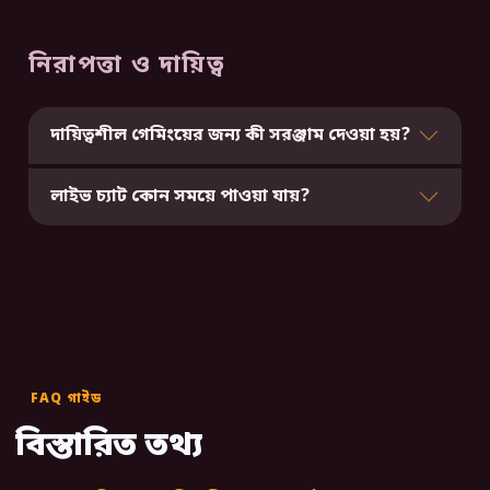
নিরাপত্তা ও দায়িত্ব
দায়িত্বশীল গেমিংয়ের জন্য কী সরঞ্জাম দেওয়া হয়?
লাইভ চ্যাট কোন সময়ে পাওয়া যায়?
FAQ গাইড
বিস্তারিত তথ্য