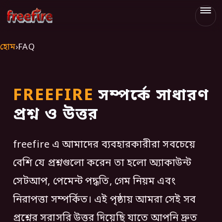
freefire
হোম
›
FAQ
FREEFIRE
সম্পর্কে সাধারণ
প্রশ্ন ও উত্তর
freefire এ আমাদের ব্যবহারকারীরা সবচেয়ে
বেশি যে প্রশ্নগুলো করেন তা হলো অ্যাকাউন্ট
সেটআপ, পেমেন্ট পদ্ধতি, গেম নিয়ম এবং
নিরাপত্তা সম্পর্কিত। এই পৃষ্ঠায় আমরা সেই সব
প্রশ্নের সরাসরি উত্তর দিয়েছি যাতে আপনি দ্রুত