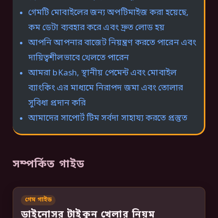
গেমটি মোবাইলের জন্য অপটিমাইজ করা হয়েছে,
কম ডেটা ব্যবহার করে এবং দ্রুত লোড হয়
আপনি আপনার বাজেট নিয়ন্ত্রণ করতে পারেন এবং
দায়িত্বশীলভাবে খেলতে পারেন
আমরা bKash, স্থানীয় পেমেন্ট এবং মোবাইল
ব্যাংকিং এর মাধ্যমে নিরাপদ জমা এবং তোলার
সুবিধা প্রদান করি
আমাদের সাপোর্ট টিম সর্বদা সাহায্য করতে প্রস্তুত
সম্পর্কিত গাইড
গেম গাইড
ডাইনোসর টাইকুন খেলার নিয়ম