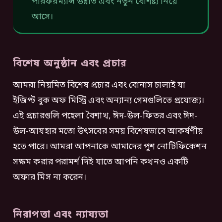
পারফরম্যান্স উন্নতি এবং নতুন বৈশিষ্ট্য নিয়ে
আসে।
বিশেষ অনুষ্ঠান এবং প্রচার
আমরা নিয়মিত বিশেষ প্রচার এবং বোনাস চালাই যা
ইজিপ্ট বুক অফ মিস্ট্রি এবং অন্যান্য গেমগুলিতে প্রযোজ্য।
এই প্রচারগুলি পহেলা বৈশাখ, ঈদ-উল-ফিতর এবং ঈদ-
উল-আযহার মতো উৎসবের সময় বিশেষভাবে আকর্ষণীয়
হতে পারে। আমরা আপনাকে আমাদের পুশ নোটিফিকেশন
সক্ষম করার পরামর্শ দিই যাতে আপনি কখনও একটি
অফার মিস না করেন।
নিরাপত্তা এবং ন্যায্যতা