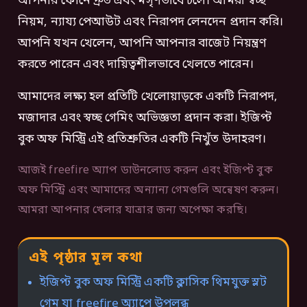
আপনার ফোনে দ্রুত এবং মসৃণভাবে চলে। আমরা স্বচ্ছ
নিয়ম, ন্যায্য পেআউট এবং নিরাপদ লেনদেন প্রদান করি।
আপনি যখন খেলেন, আপনি আপনার বাজেট নিয়ন্ত্রণ
করতে পারেন এবং দায়িত্বশীলভাবে খেলতে পারেন।
আমাদের লক্ষ্য হল প্রতিটি খেলোয়াড়কে একটি নিরাপদ,
মজাদার এবং স্বচ্ছ গেমিং অভিজ্ঞতা প্রদান করা। ইজিপ্ট
বুক অফ মিস্ট্রি এই প্রতিশ্রুতির একটি নিখুঁত উদাহরণ।
আজই freefire অ্যাপ ডাউনলোড করুন এবং ইজিপ্ট বুক
অফ মিস্ট্রি এবং আমাদের অন্যান্য গেমগুলি অন্বেষণ করুন।
আমরা আপনার খেলার যাত্রার জন্য অপেক্ষা করছি।
এই পৃষ্ঠার মূল কথা
ইজিপ্ট বুক অফ মিস্ট্রি একটি ক্লাসিক থিমযুক্ত স্লট
গেম যা freefire অ্যাপে উপলব্ধ