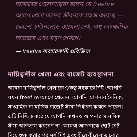
আমাদের খেলোয়াড়রা বলেন যে freefire
অ্যাপে খেলা তাদের জীবনকে সহজ করেছে —
কোনো ডাউনলোড ঝামেলা নেই, শুধু তাৎক্ষণিক
অ্যাক্সেস এবং মসৃণ গেমপ্লে।
freefire ব্যবহারকারী প্রতিক্রিয়া
দায়িত্বশীল খেলা এবং বাজেট ব্যবস্থাপনা
আমরা দায়িত্বশীল খেলাকে গুরুত্ব সহকারে নিই। আপনি
যখন freefire অ্যাপে খেলেন, আপনি আপনার দৈনিক,
সাপ্তাহিক বা মাসিক বাজেট সীমা নির্ধারণ করতে পারেন।
এটি নিশ্চিত করে যে আপনি কখনও আপনার মানসিক
সীমা অতিক্রম করবেন না। আমরা আপনাকে ছোট বেট
দিয়ে শুরু করার পরামর্শ দিই এবং ধীরে ধীরে বাড়ানোর