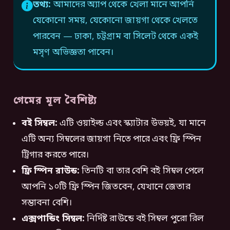
তথ্য:
আমাদের অ্যাপ থেকে খেলা মানে আপনি
যেকোনো সময়, যেকোনো জায়গা থেকে খেলতে
পারবেন — ঢাকা, চট্টগ্রাম বা সিলেট থেকে একই
মসৃণ অভিজ্ঞতা পাবেন।
গেমের মূল বৈশিষ্ট্য
বই সিম্বল:
এটি ওয়াইল্ড এবং স্ক্যাটার উভয়ই, যা মানে
এটি অন্য সিম্বলের জায়গা নিতে পারে এবং ফ্রি স্পিন
ট্রিগার করতে পারে।
ফ্রি স্পিন রাউন্ড:
তিনটি বা তার বেশি বই সিম্বল পেলে
আপনি ১০টি ফ্রি স্পিন জিতবেন, যেখানে জেতার
সম্ভাবনা বেশি।
এক্সপান্ডিং সিম্বল:
নির্দিষ্ট রাউন্ডে বই সিম্বল পুরো রিল