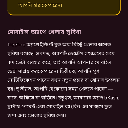
আপনি হারাতে পারেন।
মোবাইল অ্যাপে খেলার সুবিধা
freefire অ্যাপে ইজিপ্ট বুক অফ মিস্ট্রি খেলার অনেক
সুবিধা রয়েছে। প্রথমত, অ্যাপটি ডেস্কটপ সংস্করণের চেয়ে
কম ডেটা ব্যবহার করে, তাই আপনি আপনার মোবাইল
ডেটা সাশ্রয় করতে পারেন। দ্বিতীয়ত, আপনি পুশ
নোটিফিকেশন পাবেন যখন নতুন প্রচার বা বোনাস উপলব্ধ
হয়। তৃতীয়ত, আপনি যেকোনো সময় খেলতে পারেন —
বাসে, অফিসে বা বাড়িতে। চতুর্থত, আমাদের অ্যাপ bKash,
স্থানীয় পেমেন্ট এবং মোবাইল ব্যাংকিং এর মাধ্যমে দ্রুত
জমা এবং তোলার সুবিধা দেয়।