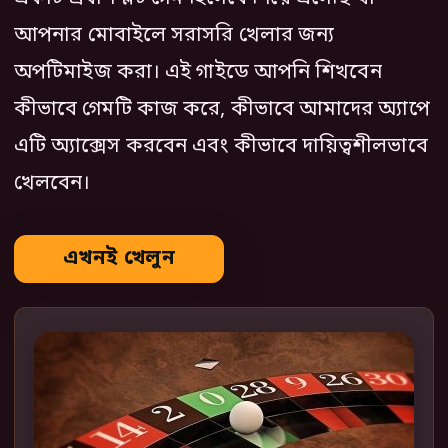
আপনার মোবাইলে সরাসরি খেলার জন্য
অপটিমাইজ করা। এই গাইডে আপনি শিখবেন
কীভাবে গেমটি কাজ করে, কীভাবে আমাদের অ্যাপে
এটি অ্যাক্সেস করবেন এবং কীভাবে দায়িত্বশীলভাবে
খেলবেন।
এখনই খেলুন