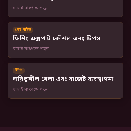
যাচাই সাপেক্ষে পড়ুন
গেম গাইড
ফিশিং এক্সপার্ট কৌশল এবং টিপস
যাচাই সাপেক্ষে পড়ুন
নীতি
দায়িত্বশীল খেলা এবং বাজেট ব্যবস্থাপনা
যাচাই সাপেক্ষে পড়ুন