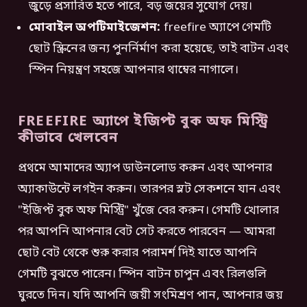
জুড়ে প্রসারিত হতে পারে, বড় জয়ের সুযোগ দেয়।
মোবাইল অপটিমাইজেশন:
freefire অ্যাপে গেমটি
ছোট স্ক্রিনের জন্য পুনর্নির্মাণ করা হয়েছে, তাই বাটন এবং
স্পিন নিয়ন্ত্রণ সহজে আপনার থাম্বের নাগালে।
FREEFIRE অ্যাপে ইজিপ্ট বুক অফ মিস্ট্রি
কীভাবে খেলবেন
প্রথমে আমাদের অ্যাপ ডাউনলোড করুন এবং আপনার
অ্যাকাউন্টে লগইন করুন। তারপর স্লট সেকশনে যান এবং
"ইজিপ্ট বুক অফ মিস্ট্রি" খুঁজে বের করুন। গেমটি খোলার
পর আপনি আপনার বেট সেট করতে পারবেন — আমরা
ছোট বেট থেকে শুরু করার পরামর্শ দিই যাতে আপনি
গেমটি বুঝতে পারেন। স্পিন বাটন চাপুন এবং রিলগুলি
ঘুরতে দিন। যদি আপনি জয়ী সংমিশ্রণ পান, আপনার জয়