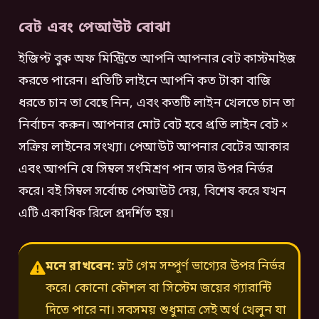
বেট এবং পেআউট বোঝা
ইজিপ্ট বুক অফ মিস্ট্রিতে আপনি আপনার বেট কাস্টমাইজ
করতে পারেন। প্রতিটি লাইনে আপনি কত টাকা বাজি
ধরতে চান তা বেছে নিন, এবং কতটি লাইন খেলতে চান তা
নির্বাচন করুন। আপনার মোট বেট হবে প্রতি লাইন বেট ×
সক্রিয় লাইনের সংখ্যা। পেআউট আপনার বেটের আকার
এবং আপনি যে সিম্বল সংমিশ্রণ পান তার উপর নির্ভর
করে। বই সিম্বল সর্বোচ্চ পেআউট দেয়, বিশেষ করে যখন
এটি একাধিক রিলে প্রদর্শিত হয়।
মনে রাখবেন:
স্লট গেম সম্পূর্ণ ভাগ্যের উপর নির্ভর
করে। কোনো কৌশল বা সিস্টেম জয়ের গ্যারান্টি
দিতে পারে না। সবসময় শুধুমাত্র সেই অর্থ খেলুন যা