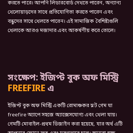
করতে পারে। আপনি লিডারবোর্ড দেখতে পারেন, অন্যান্য
খেলোয়াড়দের সাথে প্রতিযোগিতা করতে পারেন এবং
বন্ধুদের সাথে খেলতে পারেন। এই সামাজিক বৈশিষ্ট্যগুলি
খেলাকে আরও মজাদার এবং আকর্ষণীয় করে তোলে।
সংক্ষেপ: ইজিপ্ট বুক অফ মিস্ট্রি
FREEFIRE
এ
ইজিপ্ট বুক অফ মিস্ট্রি একটি রোমাঞ্চকর স্লট গেম যা
freefire অ্যাপে সহজে অ্যাক্সেসযোগ্য এবং খেলা যায়।
গেমটি মোবাইল-প্রথম ডিজাইন করা হয়েছে, যার অর্থ এটি