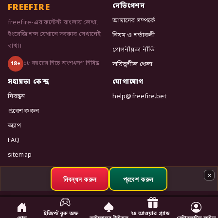
FREEFIRE
নেভিগেশন
আমাদের সম্পর্কে
freefire-এর কন্টেন্ট বাংলায় লেখা,
ইংরেজি শব্দ যেখানে দরকার সেখানেই
নিয়ম ও শর্তাবলী
রাখা।
গোপনীয়তা নীতি
১৮ বছরের নিচে অংশগ্রহণ নিষিদ্ধ।
18+
দায়িত্বশীল খেলা
সহায়তা কেন্দ্র
যোগাযোগ
নিবন্ধন
help@freefire.bet
প্রবেশ করুন
অ্যাপ
FAQ
sitemap
×
নিবন্ধন করুন
প্রবেশ করুন
2026 © freefire | All Rights Reserved
বুঝে শুনে খেলুন
ইজিপ্ট বুক অফ
২৪ আওয়ার গ্র্যান্ড