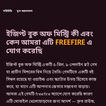
পরিচিতি
মূল আলোচনা
ইজিপ্ট বুক অফ মিস্ট্রি কী এবং
কেন আমরা এটি
FREEFIRE
এ
যোগ করেছি
ইজিপ্ট বুক অফ মিস্ট্রি একটি ৫-রিল, ৯-পেলাইন স্লট গেম
যা প্রাচীন মিশরের থিম নিয়ে তৈরি। গেমটিতে একটি বই
সিম্বল রয়েছে যা ওয়াইল্ড এবং স্ক্যাটার উভয় হিসেবে কাজ
করে, যা মানে এটি আপনার জেতার সম্ভাবনা বাড়ায়।
আমরা এই গেমটি freefire অ্যাপে যোগ করেছি কারণ
এটি মোবাইল খেলোয়াড়দের জন্য আদর্শ — দ্রুত রাউন্ড,